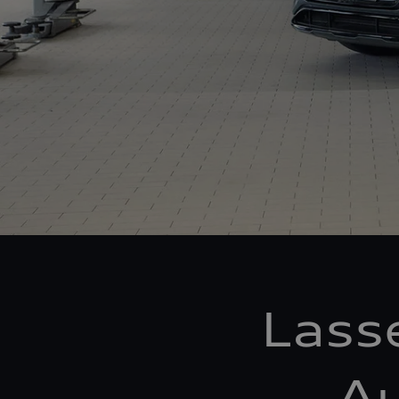
Lass
Au