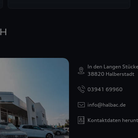
bH
In den Langen Stück
38820 Halberstadt
03941 69960
info@halbac.de
Kontaktdaten herunt