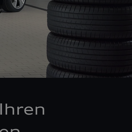
Ihren
ken