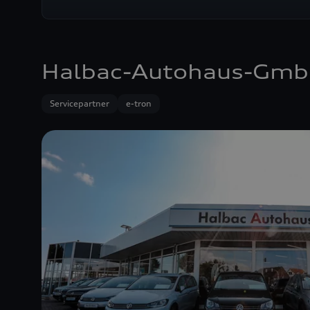
Halbac-Autohaus-Gm
Servicepartner
e-tron