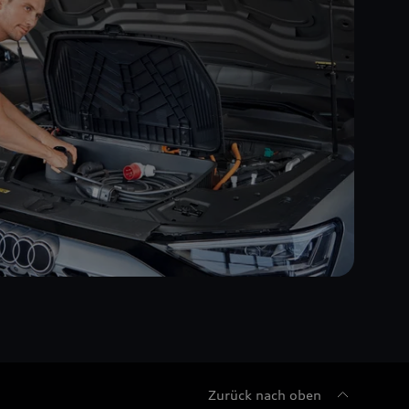
Zurück nach oben