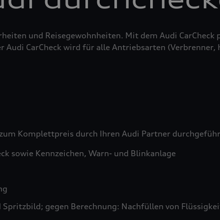
erheiten und Reisegewohnheiten. Mit dem Audi CarCheck 
r Audi CarCheck wird für alle Antriebsarten (Verbrenner,
zum Komplettpreis durch Ihren Audi Partner durchgefüh
ck sowie Kennzeichen, Warn- und Blinkanlage
ng
pritzbild; gegen Berechnung: Nachfüllen von Flüssigkeit