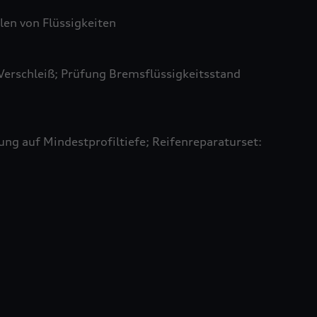
len von Flüssigkeiten
Verschleiß; Prüfung Bremsflüssigkeitsstand
ung auf Mindestprofiltiefe; Reifenreparaturset: