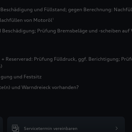
 Beschädigung und Füllstand; gegen Berechnung: Nachfül
achfüllen von Motoröl
1
d Beschädigung; Prüfung Bremsbeläge und -scheiben auf 
+ Reserverad: Prüfung Fülldruck, ggf. Berichtigung; Prüf
)
gung und Festsitz
te(n) und Warndreieck vorhanden?
Servicetermin vereinbaren