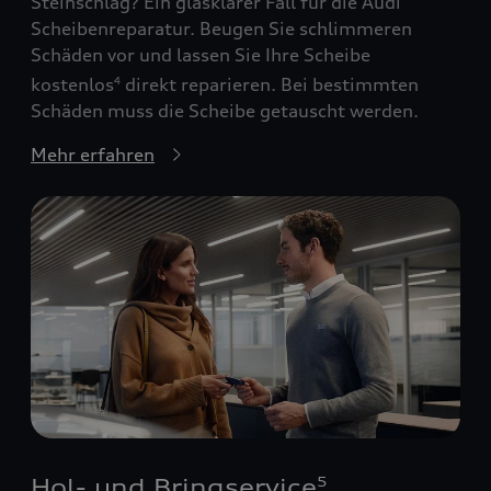
Steinschlag? Ein glasklarer Fall für die Audi
Scheibenreparatur. Beugen Sie schlimmeren
Schäden vor und lassen Sie Ihre Scheibe
kostenlos
direkt reparieren. Bei bestimmten
4
Schäden muss die Scheibe getauscht werden.
Mehr erfahren
Hol- und Bringservice
5