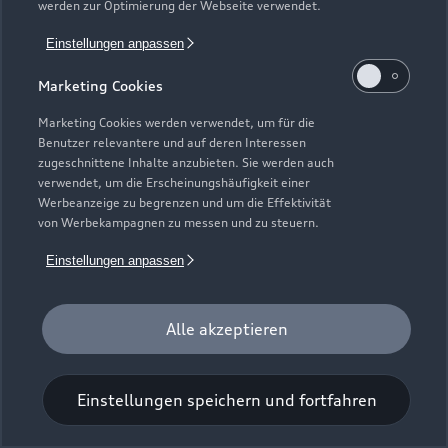
werden zur Optimierung der Webseite verwendet.
Einstellungen anpassen
Marketing Cookies
Marketing Cookies werden verwendet, um für die
Benutzer relevantere und auf deren Interessen
Universal-Reinigungstuch
zugeschnittene Inhalte anzubieten. Sie werden auch
verwendet, um die Erscheinungshäufigkeit einer
Für einen glänzenden Eindruck.
Werbeanzeige zu begrenzen und um die Effektivität
von Werbekampagnen zu messen und zu steuern.
Zur Audi Shopping World
Einstellungen anpassen
Alle akzeptieren
Einstellungen speichern und fortfahren