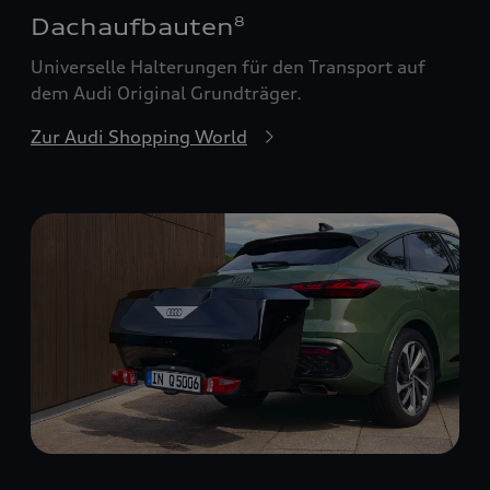
Dachaufbauten
8
Universelle Halterungen für den Transport auf
dem Audi Original Grundträger.
Zur Audi Shopping World