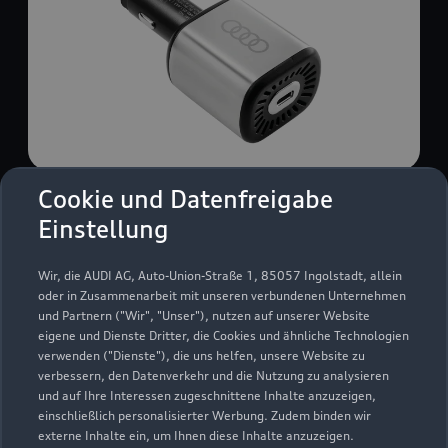
Cookie und Datenfreigabe
USB Power-Ladegerät
Einstellung
USB Power-Ladegerät für schnelles und
komfortables Laden von Mobiltelefonen, Tablets
Wir, die AUDI AG, Auto-Union-Straße 1, 85057 Ingolstadt, allein
oder Laptops.
oder in Zusammenarbeit mit unseren verbundenen Unternehmen
und Partnern ("Wir", "Unser"), nutzen auf unserer Website
Zur Audi Shopping World
eigene und Dienste Dritter, die Cookies und ähnliche Technologien
verwenden ("Dienste"), die uns helfen, unsere Website zu
verbessern, den Datenverkehr und die Nutzung zu analysieren
und auf Ihre Interessen zugeschnittene Inhalte anzuzeigen,
einschließlich personalisierter Werbung. Zudem binden wir
externe Inhalte ein, um Ihnen diese Inhalte anzuzeigen.