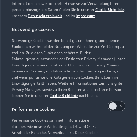
Informationen sowie konkrete Hinweise zur Verwendung Ihrer
personenbezogenen Daten finden Sie in unserer
Cookie Richtlinie
,
unserem
Datenschutzhinweis
und im
Impressum
.
Notwendige Cookies
Notwendige Cookies werden benötigt, um Ihnen grundlegende
Funktionen während der Nutzung der Webseite zur Verfügung zu
stellen. Zu diesen Funktionen gehört z. B. der
Fahrzeugkonfigurator oder der Ensighten Privacy Manager (unser
Lederpflege-Set
Einwilligungsmanagementtool). Der Ensighten Privacy Manager
Praktisches Set zur intensiven Reinigung und
verwendet Cookies, um Informationen darüber zu speichern, ob
und wenn ja, für welche Kategorien von Cookies Benutzer ihre
Pflege von Leder und Kunstleder.
Einwilligung erteilt haben. Weitere Informationen zum Ensighten
Privacy Manager, sowie zu Ihren Rechten als betroffene Person
Zur Audi Shopping World
können Sie in unserer
Cookie Richtlinie
nachlesen.
Performance Cookies
Performance Cookies sammeln Informationen
darüber, wie unsere Webseite genutzt wird (z. B.
Anzahl der Besuche, Verweildauer). Diese Cookies