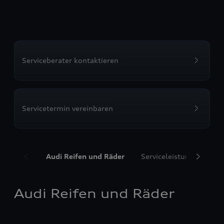
Serviceberater kontaktieren
Servicetermin vereinbaren
Audi Reifen und Räder
Serviceleistungen
T
Audi Reifen und Räder